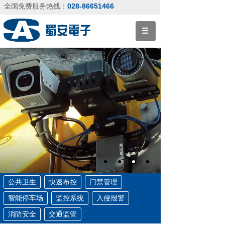
028-86651466
全国免费服务热线：
公共卫生
快速布控
门禁管理
智能停车场
监控系统
入侵报警
消防安全
交通监管