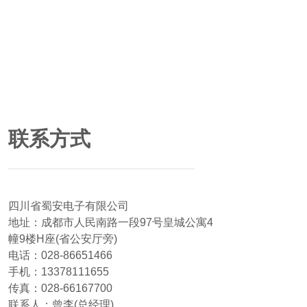
联系方式
——————————————
———
四川省蜀安电子有限公司
地址：成都市人民南路一段97号皇城公寓4
幢9楼H座(省公安厅旁)
电话：028-86651466
手机：13378111655
传真：028-66167700
联系人：曾李(总经理)