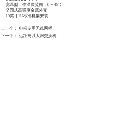
宽温型工作温度范围，0 ~ 45˚C
坚固式高强度金属外壳
19英寸1U标准机架安装
上一个：
电梯专用无线网桥
下一个：
远距离以太网交换机