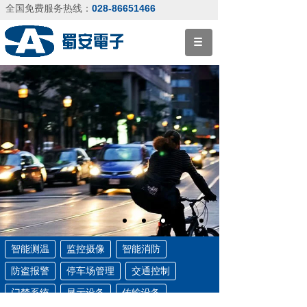
028-86651466
全国免费服务热线：
智能测温
监控摄像
智能消防
防盗报警
停车场管理
交通控制
门禁系统
显示设备
传输设备