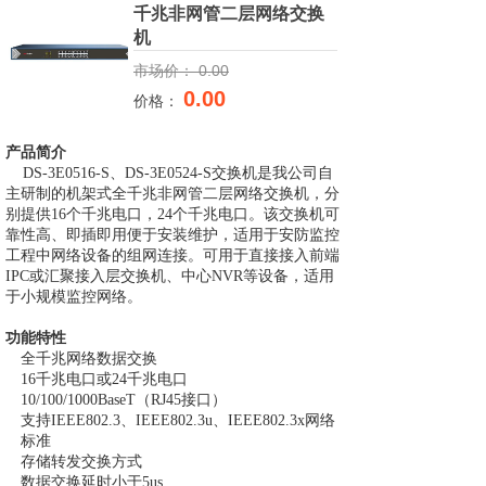
千兆非网管二层网络交换
机
市场价：
0.00
0.00
价格：
产品简介
DS-3E0516-S、DS-3E0524-S交换机是我公司自
主研制的机架式全千兆非网管二层网络交换机，分
别提供16个千兆电口，24个千兆电口。该交换机可
靠性高、即插即用便于安装维护，适用于安防监控
工程中网络设备的组网连接。可用于直接接入前端
IPC或汇聚接入层交换机、中心NVR等设备，适用
于小规模监控网络。
功能特性
全千兆网络数据交换
16千兆电口或24千兆电口
10/100/1000BaseT（RJ45接口）
支持IEEE802.3、IEEE802.3u、IEEE802.3x网络
标准
存储转发交换方式
数据交换延时小于5us