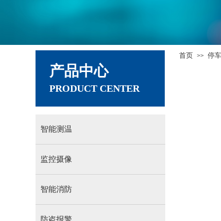
首页
停
>>
产品中心
PRODUCT CENTER
智能测温
监控摄像
智能消防
防盗报警