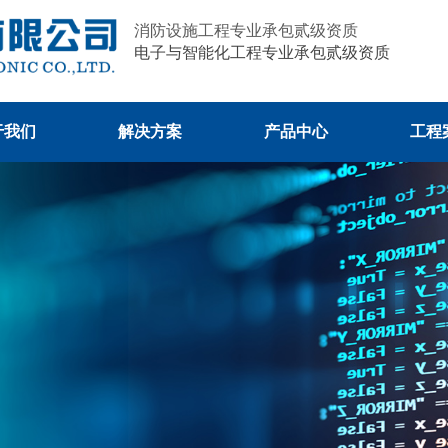
消防设施工程专业承包贰级资质
电子
与智能化工
程专
业承包贰级资质
于我们
解决方案
产品中心
工程