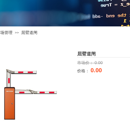
车场管理
屈臂道闸
>>
屈臂道闸
市场价：
0.00
0.00
价格：